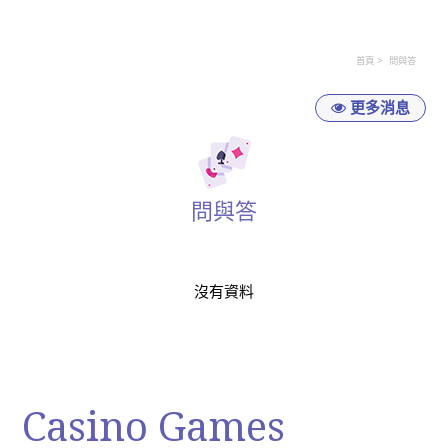
首頁
問與答
更多消息
問與答
沒有資料
Casino Games