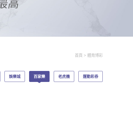
首頁
體育博彩
娛樂城
百家樂
老虎機
運動彩券