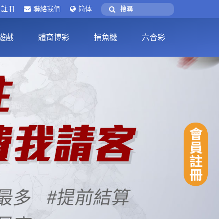
註冊
聯絡我們
简体
遊戲
體育博彩
捕魚機
六合彩