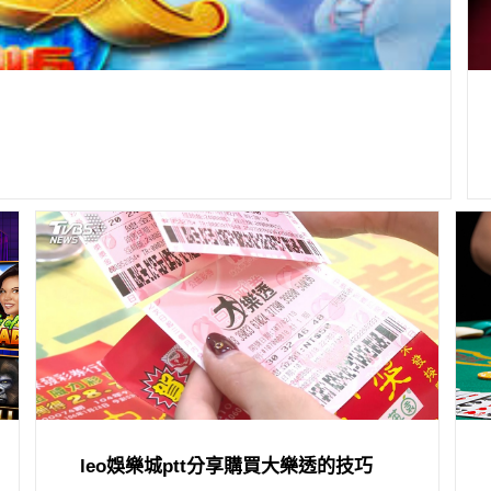
leo娛樂城ptt分享購買大樂透的技巧