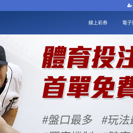
線上彩券
電子