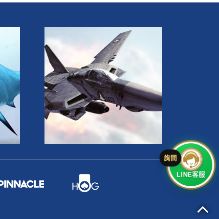
LINE客服