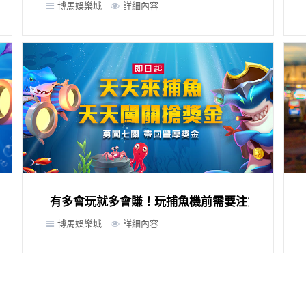
博馬娛樂城
詳細內容
元？掌握四個時機立刻抓魚、捕魚
有多會玩就多會賺！玩捕魚機前需要注意的4大重點|
博馬娛樂城
詳細內容