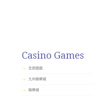
Casino Games
→
全部遊戲
→
九州娛樂城
→
娛樂城