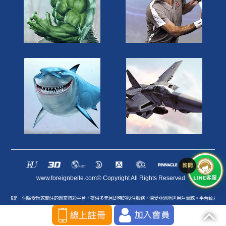
LINE客服
www.foreignbelle.com© Copyright All Rights Reserved
A娛樂城是一個廣受玩家關注的體育博彩平台，提供多元且即時的投注服務，深受亞洲地區用戶青睞。平台致力打