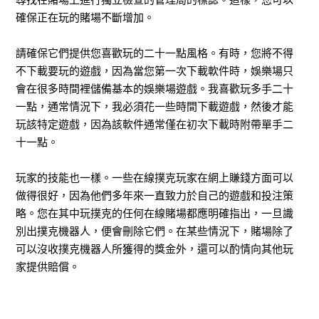
確保正在玩的賭場不斷增加。
請確保它們提供您喜歡玩的二十一點風格。有時，您將不得
不下載要玩的遊戲，因為當您第一次下載軟件時，娛樂場只
會在很多時間裡儲備基本的娛樂場遊戲。我喜歡玩多手二十
一點，通常情況下，我必須花一些時間下載遊戲，然後才能
玩該特定遊戲，因為該軟件通常僅在初次下載時附帶單手二
十一點。
玩家的技能也一樣。一些在線撲克玩家在網上賺錢方面可以
做得很好，因為他們多年來一直致力於自己的遊戲和投注策
略。您在其中玩撲克的任何在線賭場都應明確指出，一旦識
別出撲克機器人，便會刪除它們。在某些情況下，賭場除了
可以沒收撲克機器人所獲得的獎金外，還可以酌情向其他玩
家提供賠償。