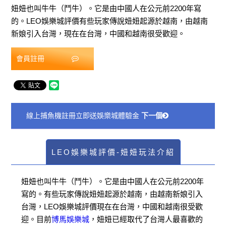
妞妞也叫牛牛（鬥牛）。它是由中國人在公元前2200年寫
的。LEO娛樂城評價有些玩家傳說妞妞起源於越南，由越南
新娘引入台灣，現在在台灣，中國和越南很受歡迎。
會員註冊
線上捕魚機註冊立即送娛樂城體驗金
下一個
LEO娛樂城評價-妞妞玩法介紹
妞妞也叫牛牛（鬥牛）。它是由中國人在公元前2200年
寫的。有些玩家傳說妞妞起源於越南，由越南新娘引入
台灣，LEO娛樂城評價現在在台灣，中國和越南很受歡
迎。目前
博馬娛樂城
，妞妞已經取代了台灣人最喜歡的