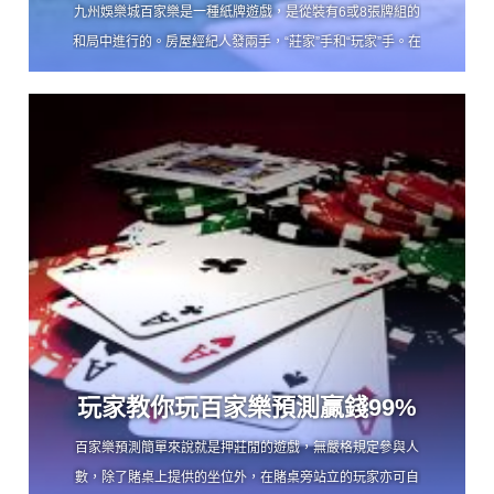
九州娛樂城百家樂是一種紙牌遊戲，是從裝有6或8張牌組的
和局中進行的。房屋經紀人發兩手，“莊家”手和“玩家”手。在
發牌之前，可以在莊家手，玩家手或平局上下注。一手牌 的
價值通過將其各張牌的價值相加來確定。十張和麵卡被計為
零，而所有其他卡均以卡面上的“點數”計數。只使用總數的
最後一位，因此所有百家樂手的值都在0到9之間（含0和
9）。價值較高的那隻手獲勝；如果手的值相同，則結果為
平局。
玩家教你玩百家樂預測贏錢99%
百家樂預測簡單來說就是押莊閒的遊戲，無嚴格規定參與人
數，除了賭桌上提供的坐位外，在賭桌旁站立的玩家亦可自