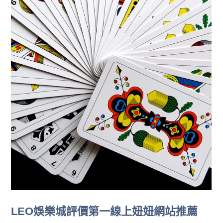
LEO娛樂城評價第一線上妞妞網站推薦