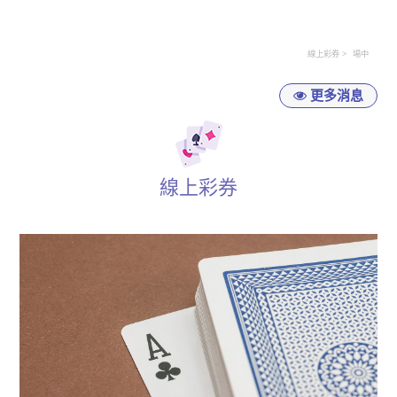
線上彩券
場中
更多消息
線上彩券