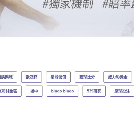
州娛樂城
歐冠杯
星城儲值
籃球比分
威力彩獎金
運彩討論區
場中
bingo bingo
539研究
足球投注