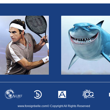
www.foreignbelle.com© Copyright All Rights Reserved