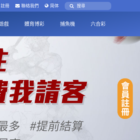
註冊
聯絡我們
简体
遊戲
體育博彩
捕魚機
六合彩