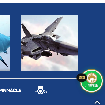
LINE客服