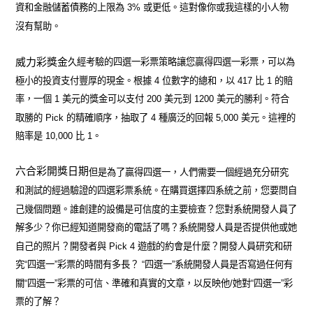
資和金融儲蓄債務的上限為 3% 或更低。這對像你或我這樣的小人物
沒有幫助。
威力彩獎金
久經考驗的四選一彩票策略讓您贏得四選一彩票，可以為
極小的投資支付豐厚的現金。根據 4 位數字的總和，以 417 比 1 的賠
率，一個 1 美元的獎金可以支付 200 美元到 1200 美元的勝利。符合
取勝的 Pick 的精確順序，抽取了 4 種廣泛的回報 5,000 美元。這裡的
賠率是 10,000 比 1。
六合彩開獎日期
但是為了贏得四選一，人們需要一個經過充分研究
和測試的經過驗證的四選彩票系統。在購買選擇四系統之前，您要問自
己幾個問題。誰創建的設備是可信度的主要檢查？您對系統開發人員了
解多少？你已經知道開發商的電話了嗎？系統開發人員是否提供他或她
自己的照片？開發者與 Pick 4 遊戲的約會是什麼？開發人員研究和研
究“四選一”彩票的時間有多長？ “四選一”系統開發人員是否寫過任何有
關“四選一”彩票的可信、準確和真實的文章，以反映他/她對“四選一”彩
票的了解？