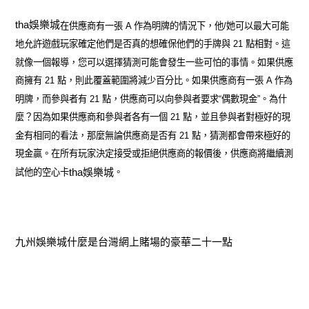
tha娛樂城
在供應商有一張 A 作為明牌的情況下，他/她可以最大可能
地允許遊戲玩家確定他們是否真的想確保他們的手牌與 21 點相對。這
就像一個報導，您可以選擇猜測可能會發生一些可怕的事情。如果供應
商擁有 21 點，則此覆蓋範圍將減少百分比。如果供應商有一張 A 作為
明牌，而參與者有 21 點，供應商可以向參與者要求“偶數現金”。為什
麼？因為如果供應商和參與者各有一個 21 點，並且參與者對極好的現
金有相同的看法，那麼無論供應商是否有 21 點，猜測都會帶來極好的
現金贏。在所有玩家決定接受或拒絕供應商的報價後，供應商將繼續測
tha娛樂城
試他的空心卡
。
九州娛樂城什麼是台灣網上賭場的豪華二十一點