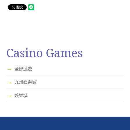
Casino Games
→
全部遊戲
→
九州娛樂城
→
娛樂城