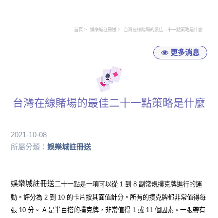
首頁
娛樂城註冊送
台灣在線賭場的最佳二十一點策略是什麼
更多消息
台灣在線賭場的最佳二十一點策略是什麼
2021-10-08
所屬分類：
娛樂城註冊送
娛樂城註冊送
二十一點是一項可以從 1 到 8 副常規撲克牌進行的運
動。評分為 2 到 10 的卡片按其面值計分。所有的撲克牌都非常值得每
張 10 分。 A 是半百搭的撲克牌，非常值得 1 或 11 個因素。一張帶有