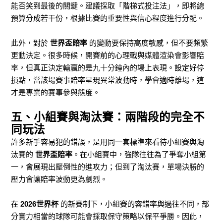
能否笑到最後的關鍵。建議採取「階梯式投注法」，即將總
預算分成若干份，根據比賽的重要性與信心程度進行分配。
此外，對於
世界盃賠率
的變動要保持高度敏感，但不要頻繁
更動決定。很多時候，開賽前的心理戰與媒體渲染會影響賠
率，但真正決定輸贏的是九十分鐘內的場上表現。設定好停
損點，當該場賽事賠率呈現異常波動時，學會適時離場，這
才是專業的賽事參與態度。
五、小組賽與淘汰賽：兩階段的完全不
同玩法
許多新手容易犯的錯誤，是用同一套標準來看待小組賽與淘
汰賽的
世界盃賠率
。在小組賽中，強隊往往為了爭奪小組第
一，會展現出壓倒性的進攻力；但到了淘汰賽，單場決勝的
壓力會讓賠率波動更為劇烈。
在
2026世界杯
的新賽制下，小組賽的容錯率與過往不同，部
分實力相當的球隊可能會採取保守策略以保平爭勝。因此，