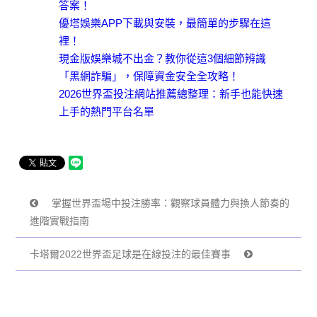
答案！
優塔娛樂APP下載與安裝，最簡單的步驟在這
裡！
現金版娛樂城不出金？教你從這3個細節辨識
「黑網詐騙」，保障資金安全全攻略！
2026世界盃投注網站推薦總整理：新手也能快速
上手的熱門平台名單
掌握世界盃場中投注勝率：觀察球員體力與換人節奏的
進階實戰指南
卡塔爾2022世界盃足球是在線投注的最佳賽事